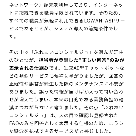
ネットワーク）端末を利用しており、インターネッ
トに接続できる職員は限られています。そのため、
すべての職員が気軽に利用できるLGWAN-ASPサー
ビスであることが、システム導入の前提条件でし
た。
その中で「ふれあいコンシェルジュ」を選んだ理由
のひとつが、
担当者が登録した“正しい回答”のみが
表示される仕組み
です。生成AI型チャットボットな
どの類似サービスも候補に挙がりましたが、回答の
正確性や誤答が発生した際のメンテナンスに不安が
ありました。誤った情報が届けばかえって問い合わ
せが増えてしまい、本来の目的である業務負担の軽
減につながらないと考えました。その点「ふれあい
コンシェルジュ」は、人の目で確認し登録された
FAQのみを回答として表示する仕様のため、こうし
た懸念を払拭できるサービスだと感じました。