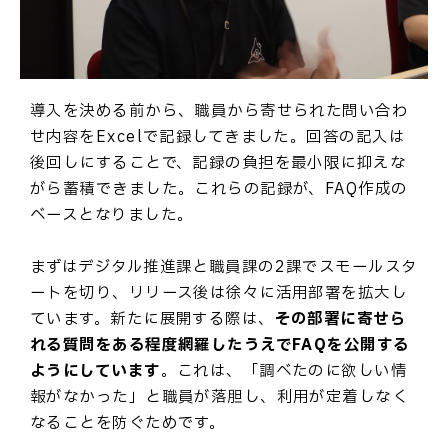
導入を決める前から、職員から寄せられた問い合わ
せ内容をExcelで記録してきました。回答の記入は
後回しにすることで、記録の負担を最小限に抑えな
がら蓄積できました。これらの記録が、FAQ作成の
ベースとなりました。
まずはデジタル推進課と職員課の2課でスモールスタ
ートを切り、リリース後は徐々に活用部署を拡大し
ています。新たに展開する際は、
その部署に寄せら
れる質問をある程度網羅したうえでFAQを公開する
ようにしています
。これは、「調べたのに欲しい情
報がなかった」と職員が落胆し、利用が定着しなく
なることを防ぐためです。