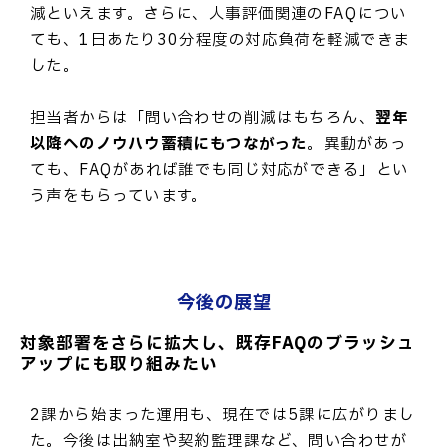
減といえます。さらに、人事評価関連のFAQについ
ても、1日あたり30分程度の対応負荷を軽減できま
した。
担当者からは「問い合わせの削減はもちろん、
翌年
以降へのノウハウ蓄積にもつながった
。異動があっ
ても、FAQがあれば誰でも同じ対応ができる」とい
う声をもらっています。
今後の展望
対象部署をさらに拡大し、既存FAQのブラッシュ
アップにも取り組みたい
2課から始まった運用も、現在では5課に広がりまし
た。今後は出納室や契約監理課など、問い合わせが