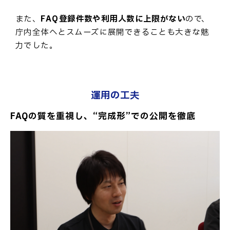
また、
FAQ登録件数や利用人数に上限がない
ので、
庁内全体へとスムーズに展開できることも大きな魅
力でした。
運用の工夫
FAQの質を重視し、“完成形”での公開を徹底