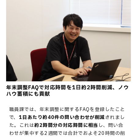
年末調整FAQで対応時間を1日約2時間削減、ノウ
ハウ蓄積にも貢献
職員課では、年末調整に関するFAQを登録したこと
で、
1日あたり約40件の問い合わせが削減
されまし
た。これは
約2時間分の対応時間に相当
し、問い合
わせが集中する2週間では合計でおよそ20時間の削