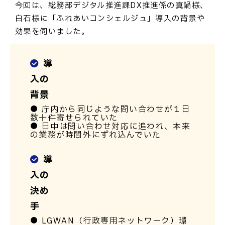
今回は、総務部デジタル推進課DX推進係の真鍋様、
白石様に「ふれあいコンシェルジュ」導入の背景や
効果を伺いました。
導
入の
背景
● 庁内から同じような問い合わせが１日
数十件寄せられていた
● 日中は問い合わせ対応に追われ、本来
の業務が時間外にずれ込んでいた
導
入の
決め
手
● LGWAN（行政専用ネットワーク）環