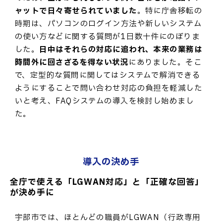
ャットで日々寄せられていました
。特に庁舎移転の
時期は、パソコンのログイン方法や新しいシステム
の使い方などに関する質問が1日数十件にのぼりま
した。
日中はそれらの対応に追われ、本来の業務は
時間外に回さざるを得ない状況
にありました。そこ
で、定型的な質問に関してはシステムで解消できる
ようにすることで問い合わせ対応の負担を軽減した
いと考え、FAQシステムの導入を検討し始めまし
た。
導入の決め手
全庁で使える「LGWAN対応」と「正確な回答」
が決め手に
宇部市では、ほとんどの職員がLGWAN（行政専用