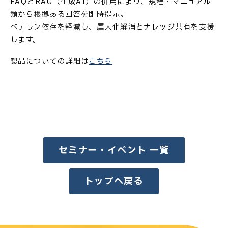
FAQとRAG（生成AI）の併用により、規程・マニュアル
類から根拠ある回答を即時提示。
ベテラン依存を軽減し、属人化解消とナレッジ共有を支援
します。
製品についての詳細は
こちら
セミナー・イベント 一覧
トップへ戻る