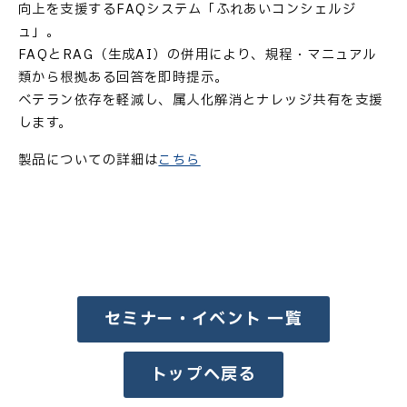
向上を支援するFAQシステム「ふれあいコンシェルジ
ュ」。
FAQとRAG（生成AI）の併用により、規程・マニュアル
類から根拠ある回答を即時提示。
ベテラン依存を軽減し、属人化解消とナレッジ共有を支援
します。
製品についての詳細は
こちら
セミナー・イベント 一覧
トップへ戻る