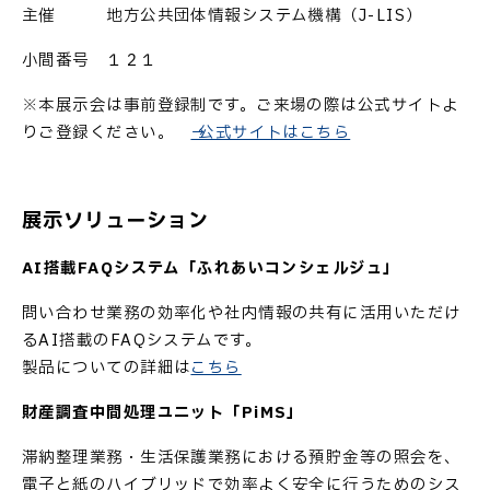
主催 地方公共団体情報システム機構（J-LIS）
小間番号 １２１
※本展示会は事前登録制です。ご来場の際は公式サイトよ
りご登録ください。
→ 公式サイトはこちら
展示ソリューション
AI搭載FAQシステム「ふれあいコンシェルジュ」
問い合わせ業務の効率化や社内情報の共有に活用いただけ
るAI搭載のFAQシステムです。
製品についての詳細は
こちら
財産調査中間処理ユニット「PiMS」
滞納整理業務・生活保護業務における預貯金等の照会を、
電子と紙のハイブリッドで効率よく安全に行うためのシス