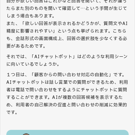
自分が欲しい回答はこれかなと回答を開いて、それが違っ
たらまた別のものを開いて確認して…という手間が生じて
しまう場合もあります。
また、「欲しい回答が表示されるかどうかが、質問文やAI
精度に影響されやすい」という点も挙げられます。こちら
も、会話形式の画面構成上、回答の選択肢を少なくする必
要があるためです。
それでは、「AIチャットボット」はどのような利用シーン
に向いているでしょうか。
１つ目は、「顧客からの問い合わせ対応の自動化」です。
AIチャットボットは話し言葉での質問ができるため、利用
者は電話で問い合わせをするようにチャットボットに質問
することができます。AIが複数の回答候補を表示するた
め、利用者の自己解決の促進と問い合わせの削減に効果的
です。