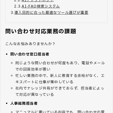
2.2.
AIチャットボット
2.3.
AI-FAQ検索システム
3.
導入目的に合った最適なツール選びが重要
問い合わせ対応業務の課題
こんなお悩みありませんか？
問い合わせ窓口担当者
同じような問い合わせが何度もあり、電話やメール
での回答効率が悪い
忙しい業務の中で、新人に教育する余裕がなく、エ
キスパートに仕事が集中している
社内でナレッジ共有ができておらず、担当者によっ
て対応が異なっている
人事総務担当者
マニュアルに書いている内容でも、問い合わせの電