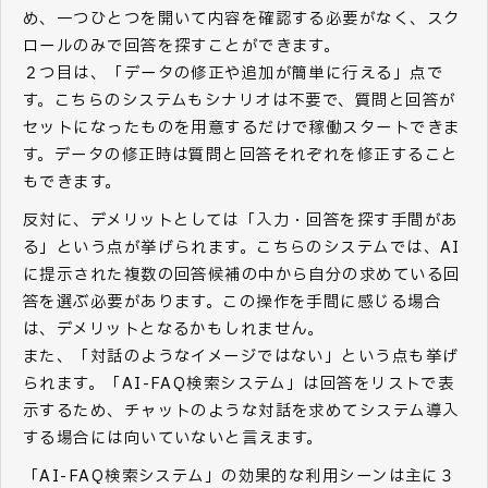
め、一つひとつを開いて内容を確認する必要がなく、スク
ロールのみで回答を探すことができます。
２つ目は、「データの修正や追加が簡単に行える」点で
す。こちらのシステムもシナリオは不要で、質問と回答が
セットになったものを用意するだけで稼働スタートできま
す。データの修正時は質問と回答それぞれを修正すること
もできます。
反対に、デメリットとしては「入力・回答を探す手間があ
る」という点が挙げられます。こちらのシステムでは、AI
に提示された複数の回答候補の中から自分の求めている回
答を選ぶ必要があります。この操作を手間に感じる場合
は、デメリットとなるかもしれません。
また、「対話のようなイメージではない」という点も挙げ
られます。「AI-FAQ検索システム」は回答をリストで表
示するため、チャットのような対話を求めてシステム導入
する場合には向いていないと言えます。
「AI-FAQ検索システム」の効果的な利用シーンは主に３