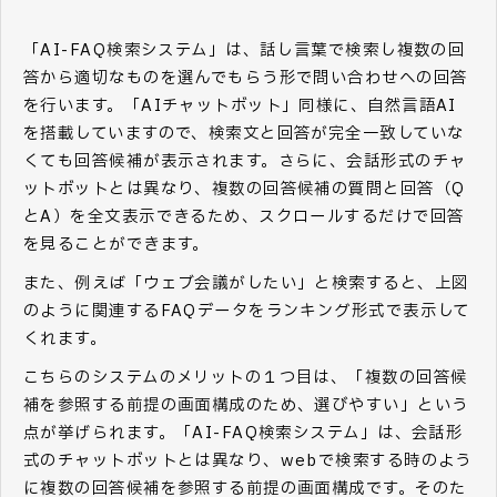
「AI-FAQ検索システム」は、話し言葉で検索し複数の回
答から適切なものを選んでもらう形で問い合わせへの回答
を行います。「AIチャットボット」同様に、自然言語AI
を搭載していますので、検索文と回答が完全一致していな
くても回答候補が表示されます。さらに、会話形式のチャ
ットボットとは異なり、複数の回答候補の質問と回答（Q
とA）を全文表示できるため、スクロールするだけで回答
を見ることができます。
また、例えば「ウェブ会議がしたい」と検索すると、上図
のように関連するFAQデータをランキング形式で表示して
くれます。
こちらのシステムのメリットの１つ目は、「複数の回答候
補を参照する前提の画面構成のため、選びやすい」という
点が挙げられます。「AI-FAQ検索システム」は、会話形
式のチャットボットとは異なり、webで検索する時のよう
に複数の回答候補を参照する前提の画面構成です。そのた