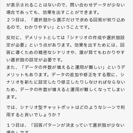
が表示されることはないので、問い合わせデータが少ない
場合であっても、効果を出すことができます。
２つ目は、「選択肢から選ぶだけで求める回答が絞り込め
るので、わかりやすい」ということです。
反対に、デメリットとしては「シナリオの作成や選択肢設
定が必要」という点があります。効果を出すためには、回
答に導くための精密なシナリオや、誰が見てもわかりやす
い選択肢の設定が必要です。
また、「データの件数が増えると運用が難しい」というデ
メリットもあります。データの追加や修正をする際に、シ
ナリオを新たに設定したり修正したりしなければならない
ため、データの件数が増えると運用が難しくなってしまい
ます。
では、シナリオ型チャットボットはどのようなシーンで利
用すると良いでしょうか？
１つ目は、「回答パターンが決まっていて選択肢が少ない
場合」です。