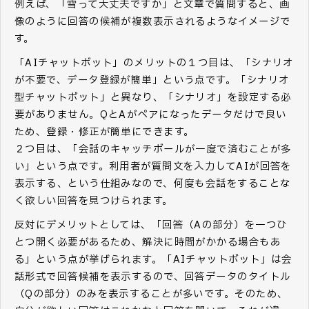
例えば、「雪って大丈夫ですか」と文章で質問すると、画
像のように回答の候補が複数表示されるようなイメージで
す。
「AIチャットボット」のメリットの１つ目は、「シナリオ
が不要で、データ登録が簡単」という点です。「シナリオ
型チャットボット」と異なり、「シナリオ」を設定する必
要がありません。QとAがペアになったデータだけで良い
ため、登録・修正が簡単にできます。
２つ目は、「会話のキャッチボールが一度で済むことが多
い」という点です。利用者が質問文を入力してAIが回答を
表示する、という仕組みなので、何度も会話をすることな
く欲しい回答を見つけられます。
反対にデメリットとしては、「回答（Aの部分）を一つひ
とつ開く必要があるため、解決に時間がかかる場合もあ
る」という点が挙げられます。「AIチャットボット」は会
話形式で回答候補を表示するので、回答データのタイトル
（Qの部分）のみを表示することが多いです。そのため、