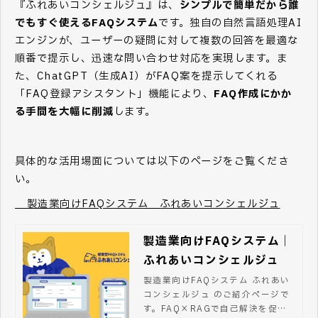
『ふれあいコンシェルジュ』は、
シンプルで簡単だから誰
でもすぐ使えるFAQシステム
です。独自の自然言語処理AI
エンジンが、ユーザーの疑問に対して複数の回答を最適な
順番で提示し、迅速な問い合わせ対応を実現します。ま
た、ChatGPT（生成AI）がFAQ案を提示してくれる
「FAQ登録アシスタント」機能により、
FAQ作成にかか
る手間を大幅に削減
します。
具体的な活用場面については以下のページをご覧くださ
い。
→ 製造業向けFAQシステム ふれあいコンシェルジュ
製造業向けFAQシステム｜
ふれあいコンシェルジュ
製造業向けFAQシステム ふれあい
コンシェルジュ のご紹介ページで
す。FAQ×RAGで自己解決を促進