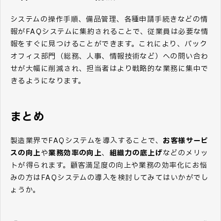
システムの操作手順、備品管理、各種申請手続きなどの情
報がFAQシステムに集約されることで、従業員は必要な情
報をすぐに見つけることができます。これにより、バック
オフィス部門（総務、人事、情報技術など）への問い合わ
せが大幅に削減され、担当者はより戦略的な業務に集中で
きるようになります。
まとめ
製造業界でFAQシステムを導入することで、
お客様サービ
スの向上
や
業務効率の向上
、
組織力の底上げ
などのメリッ
トが得られます。顧客満足度の向上や業務の効率化にお悩
みの方はFAQシステムの導入を検討してみてはいかがでし
ょうか。