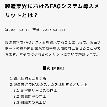
製造業界におけるFAQシステム導入メ
リットとは？
2024-03-12
（更新：
2026-03-11
）
製造業界でFAQシステムを導入することによって、製品サ
ポートの質や内部業務の効率を大幅に向上させることがで
きます。本稿ではそれらのメリットについて解説します。
目次
[非表示]
1.
導入目的と活用分野
2.
製造業界でFAQシステムを活用するメリット
2.1.
お客様サービスの向上
2.2.
業務効率の向上
2.3.
組織力の底上げ