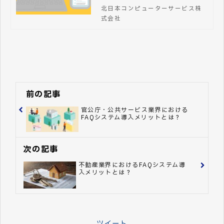
し“探すストレス”をなくす。関連
北日本コンピューターサービス株
情報や改善のヒントまで提案する
式会社
迷わないFAQシステム「ふれあい
コンシェルジュ」
前の記事
官公庁・公共サービス業界における
FAQシステム導入メリットとは？
次の記事
不動産業界におけるFAQシステム導
入メリットとは？
ツイート