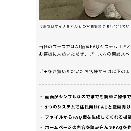
会場ではマイナちゃんとの写真撮影会も行われてい
当社のブースではAI搭載FAQシステム「ふ
お客様に来訪いただき、ブース内の商談スペ
デモをご覧いただいたお客様からは以下のよ
・ 画面がシンプルなので誰でも簡単に操作
・ 1つのシステムで住民向けFAQと職員向
・ ファイルからFAQ案を生成してくれる機
・ ホームページの内容を読み込んでFAQを