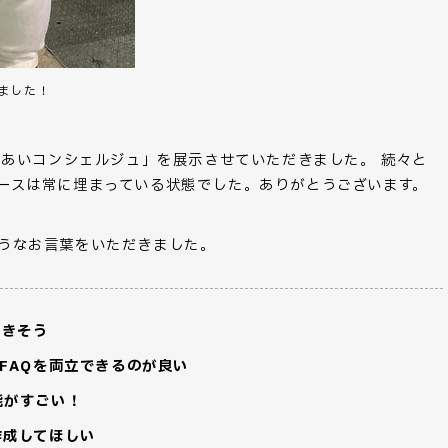
ました！
れあいコンシェルジュ」を展示させていただきました。 続々と
ースは常に埋まっている状態でした。ありがとうございます。
うなお言葉をいただきました。
できそう
けFAQを両立できるのが良い
能がすごい！
作成してほしい