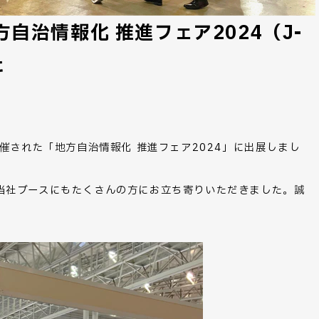
自治情報化 推進フェア2024（J-
た
開催された「地方自治情報化 推進フェア2024」に出展しまし
、当社ブースにもたくさんの方にお立ち寄りいただきました。誠