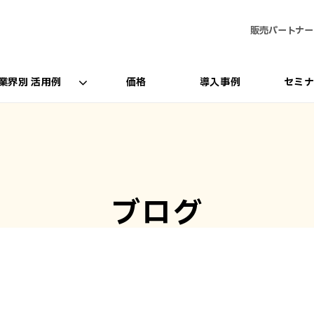
販売パートナー
業界別 活用例
価格
導入事例
セミ
ブログ